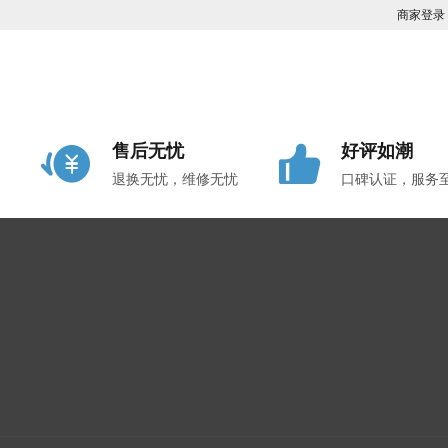
商家登录
售后无忧
好评如潮
退换无忧，维修无忧
口碑认证，服务