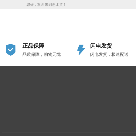
您好，欢迎来到惠比货！
正品保障
闪电发货
品质保障，购物无忧
闪电发货，极速配送